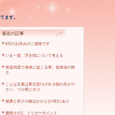
ってます。
最近の記事
8月のお休みのご連絡です
いま一度、浮き指について考える
体温35度で身体に起こる事、低体温の怖
さ
こんな足裏は要注意!その6 小指の爪が小
さい、つけ根にタコ
健康と若さの鍵はかかと(の骨)にあり
膝痛その2、トリガーポイント