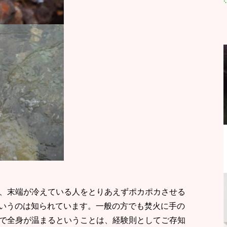
、末端が冷えている人をとりあえずポカポカさせる
というのは知られています。一般の方でも焚火に手の
で全身が温まるということは、経験則としてご存知