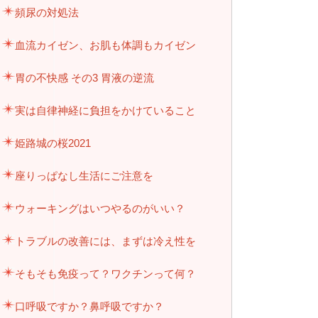
頻尿の対処法
血流カイゼン、お肌も体調もカイゼン
胃の不快感 その3 胃液の逆流
実は自律神経に負担をかけていること
姫路城の桜2021
座りっぱなし生活にご注意を
ウォーキングはいつやるのがいい？
トラブルの改善には、まずは冷え性を
そもそも免疫って？ワクチンって何？
口呼吸ですか？鼻呼吸ですか？