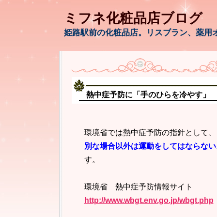
ミフネ化粧品店ブログ
姫路駅前の化粧品店。リスブラン、薬用
熱中症予防に「手のひらを冷やす」
環境省では熱中症予防の指針として、
別な場合以外は運動をしてはならない
す。
環境省 熱中症予防情報サイト
http://www.wbgt.env.go.jp/wbgt.php