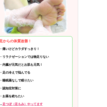
足からの体質改善！
・痛いけどカラダすっきり！
・リラクゼーションでは物足りない
・内臓が元気だとお肌も元気！
・足の冷えで悩んでる
・睡眠薬なしで眠りたい
・認知症対策に
・お薬を絶ちたい
→
足つぼ（足もみ）やってます