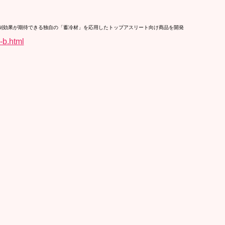
制効果が期待できる独自の「蓄冷材」を応用したトップアスリート向け商品を開発
-b.html