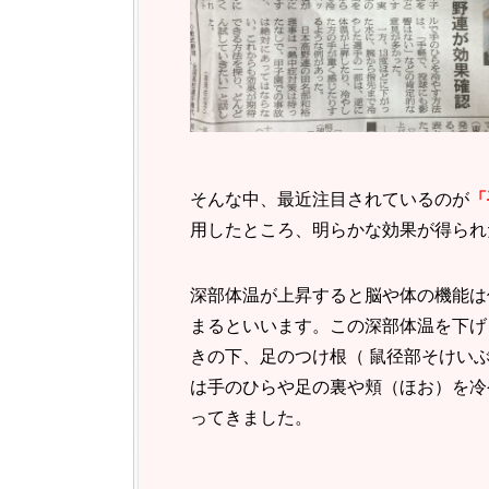
そんな中、最近注目されているのが
「
用したところ、明らかな効果が得られ
深部体温が上昇すると脳や体の機能は
まるといいます。この深部体温を下げ
きの下、足のつけ根（ 鼠径部そけい
は手のひらや足の裏や頬（ほお）を冷
ってきました。