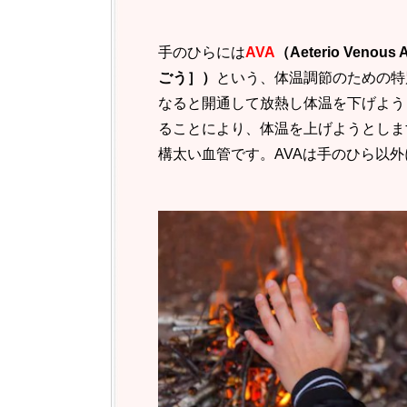
手のひらには
AVA
（Aeterio Ven
ごう］）
という、体温調節のための特
なると開通して放熱し体温を下げよう
ることにより、体温を上げようとしま
構太い血管です。AVAは手のひら以