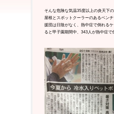
そんな危険な気温35度以上の炎天下
屋根とスポットクーラーのあるベンチ
援団は日陰がなく、熱中症で倒れるケ
ると甲子園期間中、343人が熱中症