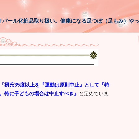
オパール化粧品取り扱い。健康になる足つぼ（足もみ）や
「摂氏35度以上を『運動は原則中止』として『特
。特に子どもの場合は中止すべき』
と定めていま