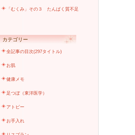
「むくみ」その３ たんぱく質不足
カテゴリー
全記事の目次(297タイトル)
お肌
健康メモ
足つぼ（東洋医学）
アトピー
お手入れ
リスブラン