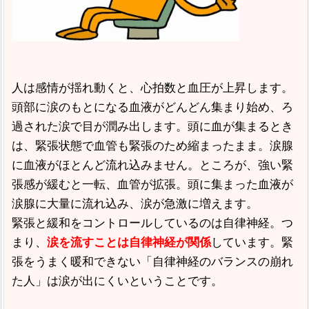
人は感情が揺れ動くと、心拍数と血圧が上昇します。
頭部に涙のもとになる血液がどんどん集まり始め、ろ
過された涙で目が潤み出します。頭に血が集まるとき
は、緊張状態で血管も緊張のため縮まったまま。涙腺
に血液がほとんど流れ込みません。ところが、強い緊
張感が緩むと一転、血管が拡張。頭に集まった血液が
涙腺に大量に流れ込み、涙が急激に増えます。
緊張と緩和をコントロールしているのは自律神経。つ
まり、
しています。緊
涙を流すことは自律神経が関係
張をうまく暖和できない「自律神経のバランスの崩れ
た人」は涙が出にくいということです。