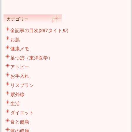
カテゴリー
全記事の目次(297タイトル)
お肌
健康メモ
足つぼ（東洋医学）
アトピー
お手入れ
リスブラン
紫外線
生活
ダイエット
食と健康
髪の健康