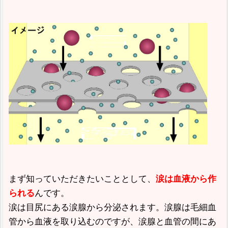
まず知っていただきたいこととして、
涙は血液から作
んです。
られる
涙は目尻にある涙腺から分泌されます。涙腺は毛細血
管から血液を取り込むのですが、涙腺と血管の間にあ