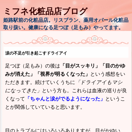
ミフネ化粧品店ブログ
姫路駅前の化粧品店。リスブラン、薬用オパール化粧品
取り扱い。健康になる足つぼ（足もみ）やってます。
涙の不足が引き起こすドライアイ
足つぼ（足もみ）の後は
「目がスッキリ」「目のかゆ
という感想をい
みが消えた」「視界が明るくなった」
ただきます。続けていくうちに
「ドライアイもマシ
になってきた」
という方も。これらは血液の巡りが良
くなって
というこ
「ちゃんと涙がでるようになった」
とが関係していていると思います。
目のトラブルにはいろいろありますが、目がかゆい、