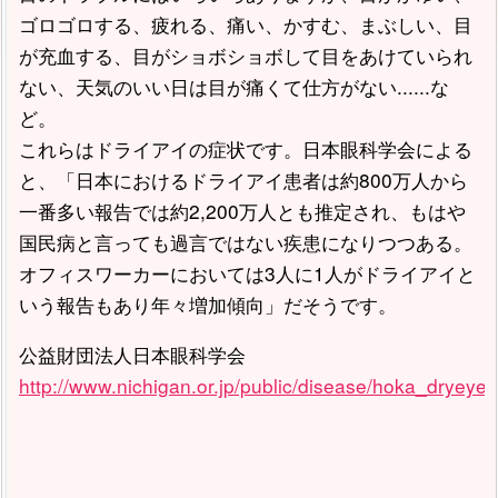
ゴロゴロする、疲れる、痛い、かすむ、まぶしい、目
が充血する、目がショボショボして目をあけていられ
ない、天気のいい日は目が痛くて仕方がない......な
ど。
これらはドライアイの症状です。日本眼科学会による
と、「日本におけるドライアイ患者は約800万人から
一番多い報告では約2,200万人とも推定され、もはや
国民病と言っても過言ではない疾患になりつつある。
オフィスワーカーにおいては3人に1人がドライアイと
いう報告もあり年々増加傾向」だそうです。
公益財団法人日本眼科学会
http://www.nichigan.or.jp/public/disease/hoka_dryeye.