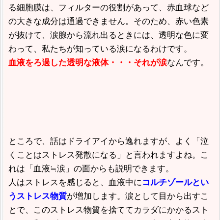
る細胞膜は、フィルターの役割があって、赤血球など
の大きな成分は通過できません。そのため、赤い色素
が抜けて、涙腺から流れ出るときには、透明な色に変
わって、私たちが知っている涙になるわけです。
なんです。
血液をろ過した透明な液体・・・それが涙
ところで、話はドライアイから逸れますが、よく「泣
くことはストレス発散になる」と言われますよね。こ
れは「血液≒涙」の面からも説明できます。
人はストレスを感じると、血液中に
コルチゾールとい
が増加します。涙として目から出すこ
うストレス物質
とで、このストレス物質を捨ててカラダにかかるスト