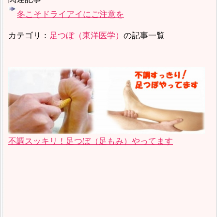
冬こそドライアイにご注意を
カテゴリ：
足つぼ（東洋医学）
の記事一覧
不調スッキリ！足つぼ（足もみ）やってます