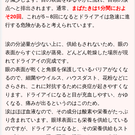
点へと排出されます。通常、
まばたきは1分間におよ
。これが5～8回になるとドライアイは急速に進
そ20回
行する危険があると考えられています。
涙の分泌量が少ない上に、供給もされないため、眼の
表面からすぐに涙が蒸発。どんどん乾燥した場所が現
れてドライアイの完成です。
眼の表面が乾くと角膜を保護しているバリアがなくな
るので、細菌やウイルス、ハウスダスト、花粉などに
さらされ、これに対抗するために炎症が起きやすくな
ります。ドライアイになると目が充血しやすい、かゆ
くなる、痛みが出るというのはこのため。
涙はほぼ血液なので、その成分は酸素や栄養がたっぷ
り含まれています。眼球表面にも栄養を供給している
のですが、ドライアイになると、その栄養供給もスト